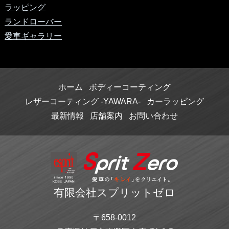
ラッピング
ランドローバー
愛車ギャラリー
ホーム
ボディーコーティング
レザーコーティング -YAWARA-
カーラッピング
最新情報
店舗案内
お問い合わせ
有限会社スプリットゼロ
〒658-0012