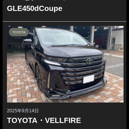
GLE450dCoupe
TOYOTA
2025年9月14日
TOYOTA・VELLFIRE