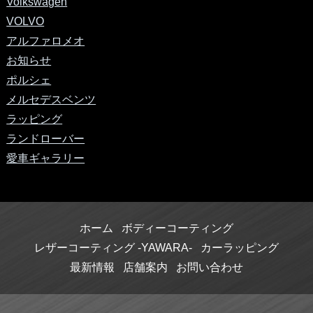
Volkswagen
VOLVO
アルファロメオ
お知らせ
ポルシェ
メルセデスベンツ
ラッピング
ランドローバー
愛車ギャラリー
ホーム
ボディーコーティング
レザーコーティング -YAWARA-
カーラッピング
最新情報
店舗案内
お問い合わせ