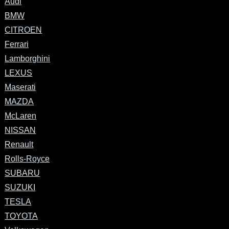
Audi
BMW
CITROEN
Ferrari
Lamborghini
LEXUS
Maserati
MAZDA
McLaren
NISSAN
Renault
Rolls-Royce
SUBARU
SUZUKI
TESLA
TOYOTA